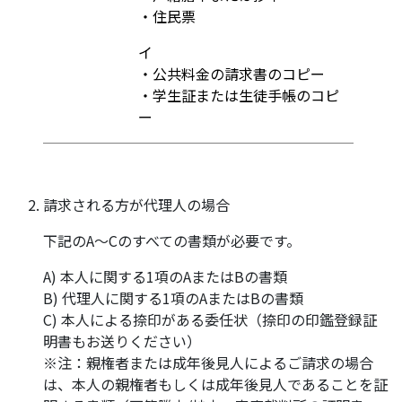
・住民票
イ
・公共料金の請求書のコピー
・学生証または生徒手帳のコピ
ー
請求される方が代理人の場合
下記のA～Cのすべての書類が必要です。
A) 本人に関する1項のAまたはBの書類
B) 代理人に関する1項のAまたはBの書類
C) 本人による捺印がある委任状（捺印の印鑑登録証
明書もお送りください）
※注：親権者または成年後見人によるご請求の場合
は、本人の親権者もしくは成年後見人であることを証