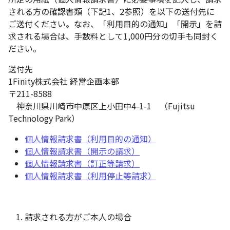
される方の確認書類（下記1、2参照）を以下の送付先に
ご送付ください。なお、「利用目的の通知」「開示」を請
求される場合は、手数料として1,000円分の切手も同封く
ださい。
送付先
1Finity株式会社 経営企画本部
〒211-8588
神奈川県川崎市中原区上小田中4-1-1 （Fujitsu
Technology Park）
個人情報請求書（利用目的の通知）
個人情報請求書（開示の請求）
個人情報請求書（訂正等請求）
個人情報請求書（利用停止等請求）
請求される方がご本人の場合