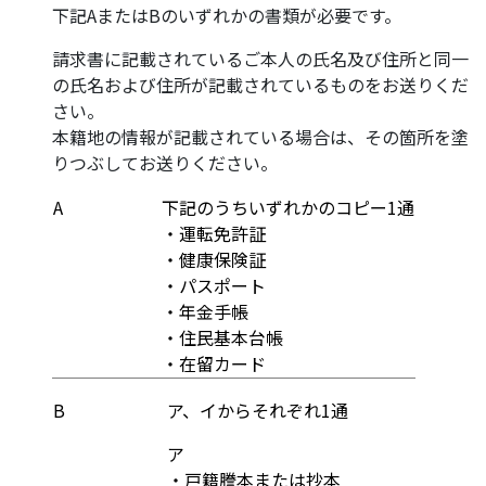
下記AまたはBのいずれかの書類が必要です。
請求書に記載されているご本人の氏名及び住所と同一
の氏名および住所が記載されているものをお送りくだ
さい。
本籍地の情報が記載されている場合は、その箇所を塗
りつぶしてお送りください。
A
下記のうちいずれかのコピー1通
・運転免許証
・健康保険証
・パスポート
・年金手帳
・住民基本台帳
・在留カード
B
ア、イからそれぞれ1通
ア
・戸籍謄本または抄本