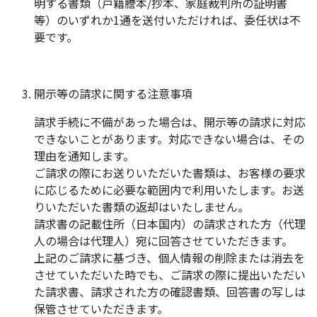
明する書類（戸籍謄本/抄本、家庭裁判所の証明書
等）のいずれか1通を送付いただければ、委任状は不
要です。
開示等の請求に関する注意事項
請求手続に不備があった場合は、開示等の請求に対応
できないことがあります。対応できない場合は、その
理由を通知します。
ご請求の際にお送りいただいた書類は、お客様の要求
に応じるために必要な範囲内で利用いたします。お送
りいただいた書類の返却はいたしません。
請求書の記載住所（日本国内）の請求された方（代理
人の場合は代理人）宛に回答させていただきます。
上記のご請求に基づき、個人情報の削除または消去を
させていただいた時でも、ご請求の際に提出いただい
た請求書、請求された方の確認書類、回答書の写しは
保管させていただきます。