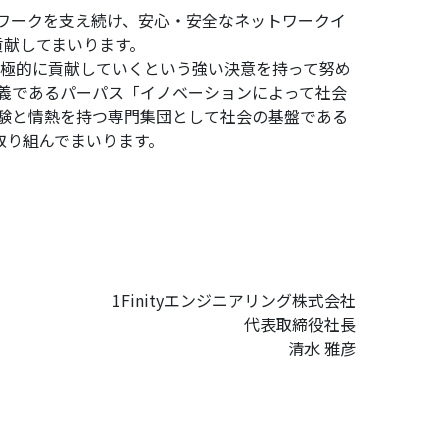
ワークを支え続け、安心・安全なネットワークイ
貢献してまいります。
向けて積極的に貢献していくという強い決意を持って努め
義であるパーパス「イノベーションによって社会
験と情熱を持つ専門集団として社会の基盤である
て取り組んでまいります。
1Finityエンジニアリング株式会社
代表取締役社長
清水 雅彦