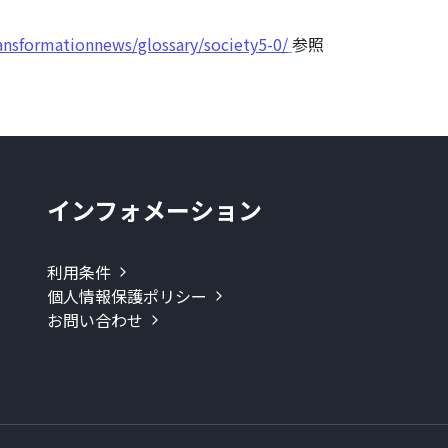
ransformationnews/glossary/society5-0/
参照
インフォメーション
利用条件
個人情報保護ポリシー
お問い合わせ