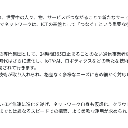
なり、世界中の人々、物、サービスがつながることで新たなサー
。その中でネットワークは、ICTの基盤として「つなぐ」という重
の専門集団として、24時間365日止まることのない通信事業
代はさらに進化し、IoTやAI、ロボティクスなどの新たな技
が展開されて行きます。
技術が取り入れられ、格差なく多様なニーズにきめ細かく対応
いほど急速に進化を遂げ、ネットワーク自身も仮想化、クラウ
までとは異なるスピードでの構築、より柔軟な運用が求められ