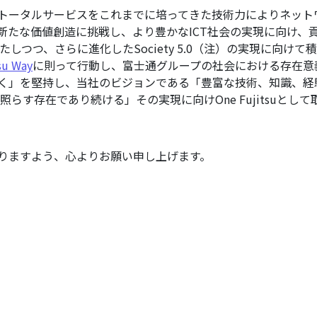
トータルサービスをこれまでに培ってきた技術力によりネット
新たな価値創造に挑戦し、より豊かなICT社会の実現に向け、
命を果たしつつ、さらに進化したSociety 5.0（注）の実現に
su Way
に則って行動し、富士通グループの社会における存在意
く」を堅持し、当社のビジョンである「豊富な技術、知識、経
らす存在であり続ける」その実現に向けOne Fujitsuとし
りますよう、心よりお願い申し上げます。