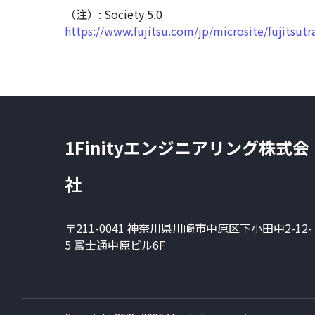
（注）: Society 5.0
https://www.fujitsu.com/jp/microsite/fujitsut
1Finityエンジニアリング株式会
社
〒211-0041 神奈川県川崎市中原区下小田中2-12-
5 富士通中原ビル6F