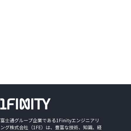
富士通グループ企業である1Finityエンジニアリ
ング株式会社（1FE）は、豊富な技術、知識、経