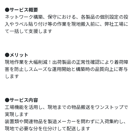
●
サービス概要
ネットワーク構築、保守における、各製品の個別設定の投
入やラベル貼り付け等の作業を現地搬入前に、弊社工場に
て一括して支援します
●
メリット
現地作業を大幅削減！出荷製品の正常性確認により着荷障
害を防止しスムーズな運用開始と構築時の品質向上に寄与
します
●
サービス内容
工場機能を活用し、現地までの物品搬送をワンストップで
実現します
装置類や関連物品を製造メーカーを問わずに入荷集約し、
現地で必要な分を仕分けして配送します