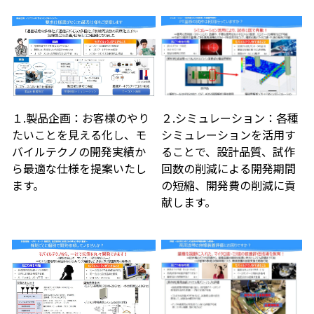
１.製品企画：お客様のやり
２.シミュレーション：各種
たいことを見える化し、モ
シミュレーションを活用す
バイルテクノの開発実績か
ることで、設計品質、試作
ら最適な仕様を提案いたし
回数の削減による開発期間
ます。
の短縮、開発費の削減に貢
献します。