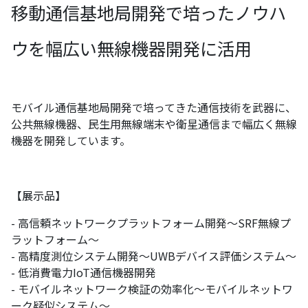
移動通信基地局開発で培ったノウハ
ウを幅広い無線機器開発に活用
モバイル通信基地局開発で培ってきた通信技術を武器に、
公共無線機器、民生用無線端末や衛星通信まで幅広く無線
機器を開発しています。
【展示品】
- 高信頼ネットワークプラットフォーム開発～SRF無線プ
ラットフォーム～
- 高精度測位システム開発～UWBデバイス評価システム～
- 低消費電力IoT通信機器開発
- モバイルネットワーク検証の効率化～モバイルネットワ
ーク疑似システム～