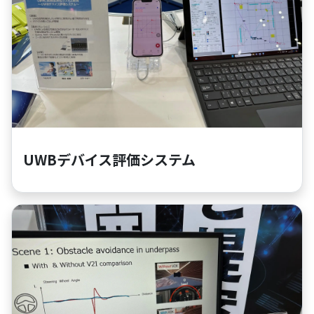
UWBデバイス評価システム