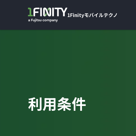
1Finityモバイルテクノ
利用条件