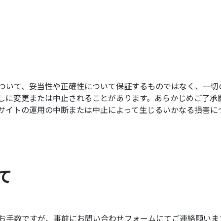
ついて、妥当性や正確性について保証するものではなく、一切
なしに変更または中止されることがあります。あらかじめご了承
サイトの運用の中断または中止によって生じるいかなる損害に
て
お手数ですが、事前にお問い合わせフォームにてご連絡願いま