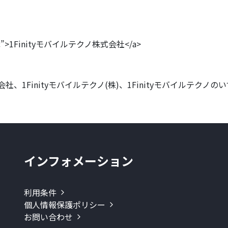
es/1fmtc”>1Finityモバイルテクノ株式会社</a>
会社、1Finityモバイルテクノ(株)、1Finityモバイルテク
インフォメーション
利用条件
個人情報保護ポリシー
お問い合わせ