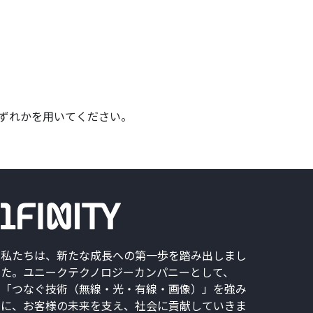
ノのいずれかを用いてください。
私たちは、新たな成長への第一歩を踏み出しまし
た。ユニークテクノロジーカンパニーとして、
「つなぐ技術（無線・光・有線・画像）」を強み
に、お客様の未来を支え、社会に貢献していきま