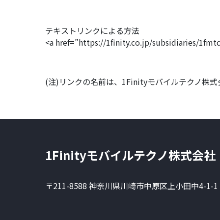
テキストリンクによる方法
<a href=”https://1finity.co.jp/subsidiari
(注)リンクの名前は、1Finityモバイルテクノ株式
1Finityモバイルテクノ株式会社
〒211-8588 神奈川県川崎市中原区上小田中4-1-1