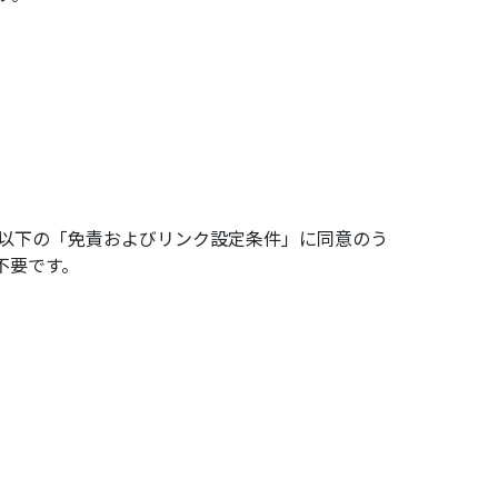
ず以下の「免責およびリンク設定条件」に同意のう
不要です。