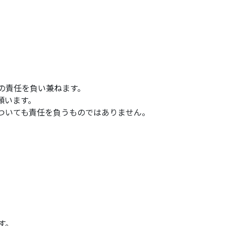
の責任を負い兼ねます。
願います。
ついても責任を負うものではありません。
す。