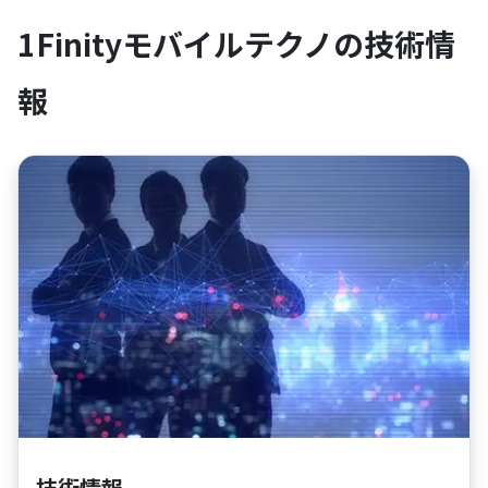
1Finityモバイルテクノの技術情
報
技術情報