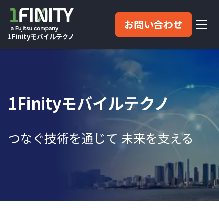
お問い合わせ
1Finityモバイルテクノ
1Finityモバイルテクノ
つなぐ技術を通じて 未来を支える