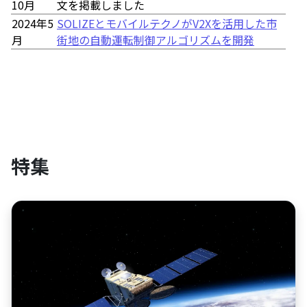
10月
文を掲載しました
2024年5
SOLIZEとモバイルテクノがV2Xを活用した市
月
街地の自動運転制御アルゴリズムを開発
特集