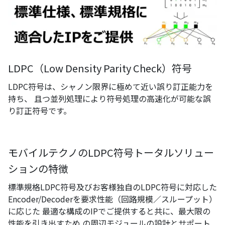
LDPC（Low Density Parity Check）符号
LDPC符号は、シャノン限界に極めて近い誤り訂正能力を
持ち、 且つ並列処理により符号処理の高速化が可能な誤
り訂正符号です。
モバイルテクノのLDPC符号トータルソリュー
ションの特徴
標準規格LDPC符号及びお客様独自のLDPC符号に対応した
Encoder/Decoderを要求性能（回路規模／スループット）
に応じた 最適な構成のIPでご提供すると共に、最大限の
性能を引き出すため の周辺モジュールの設計とサポート