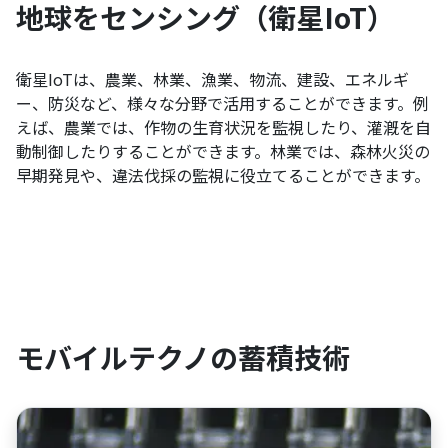
地球をセンシング（衛星IoT）
衛星IoTは、農業、林業、漁業、物流、建設、エネルギ
ー、防災など、様々な分野で活用することができます。例
えば、農業では、作物の生育状況を監視したり、灌漑を自
動制御したりすることができます。林業では、森林火災の
早期発見や、違法伐採の監視に役立てることができます。
モバイルテクノの蓄積技術