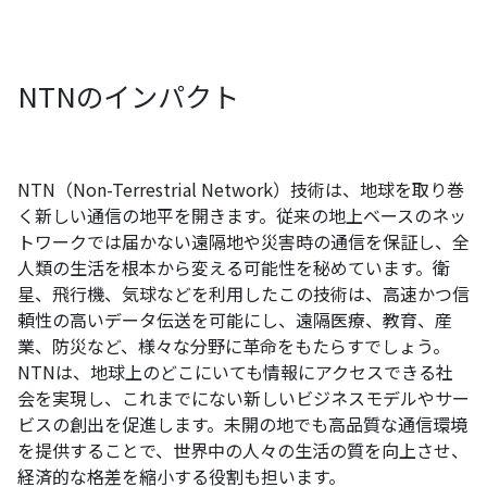
NTNのインパクト
NTN（Non-Terrestrial Network）技術は、地球を取り巻
く新しい通信の地平を開きます。従来の地上ベースのネッ
トワークでは届かない遠隔地や災害時の通信を保証し、全
人類の生活を根本から変える可能性を秘めています。衛
星、飛行機、気球などを利用したこの技術は、高速かつ信
頼性の高いデータ伝送を可能にし、遠隔医療、教育、産
業、防災など、様々な分野に革命をもたらすでしょう。
NTNは、地球上のどこにいても情報にアクセスできる社
会を実現し、これまでにない新しいビジネスモデルやサー
ビスの創出を促進します。未開の地でも高品質な通信環境
を提供することで、世界中の人々の生活の質を向上させ、
経済的な格差を縮小する役割も担います。