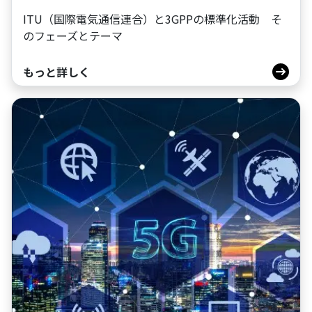
ITU（国際電気通信連合）と3GPPの標準化活動 そ
のフェーズとテーマ
もっと詳しく