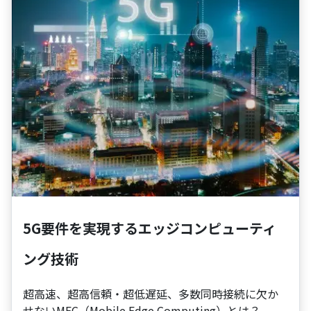
5G要件を実現するエッジコンピューティ
ング技術
超高速、超高信頼・超低遅延、多数同時接続に欠か
せないMEC（Mobile Edge Computing）とは？