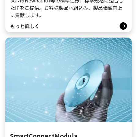
5GNR(NewRadio)等の標準仕様、標準規格に適合し
たIPをご提供。お客様製品へ組込み、製品価値向上
に貢献します。
もっと詳しく
SmartConnectModula