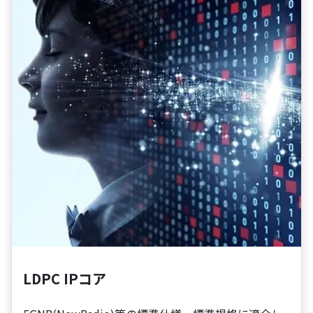
LDPC IPコア