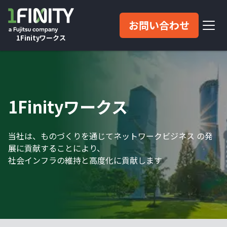
お問い合わせ
1Finityワークス
1Finityワークス
当社は、ものづくりを通じてネットワークビジネス の発
展に貢献することにより、
社会インフラの維持と高度化に貢献します