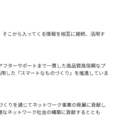
げ、そこから入ってくる情報を相互に接続、活用す
。
アフターサポートまで一貫した高品質高信頼なプ
活用した『スマートなものづくり』を推進していま
づくりを通じてネットワーク事業の発展に貢献し
快適なネットワーク社会の構築に貢献するととも