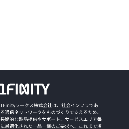
1Finityワークス株式会社は、社会インフラであ
る通信ネットワークをものづくりで支えるため、
長期的な製品提供やサポート、サービスエリア毎
に最適化された一品一様のご要求へ、これまで培