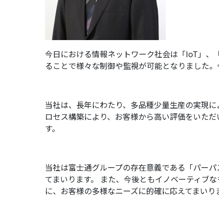
今日における情報ネットワーク社会は「IoT」
ることで様々な制御や監視が可能となりました。
当社は、長年にわたり、多品種少量生産の実現に
ロセス構築により、お客様から高い評価をいただ
す。
当社は富士通グループの存在意義である「パーパ
てまいります。 また、今後ともイノベーティブ
に、お客様の多様なニーズに的確に応えてまいり