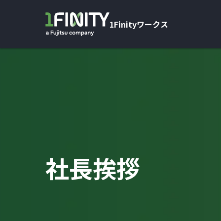
1Finityワークス
社長挨拶